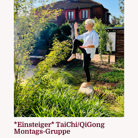
*Einsteiger* TaiChi/QiGong
Montags-Gruppe