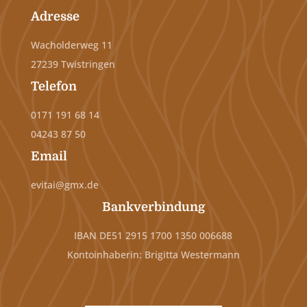
Adresse
Wacholderweg 11
27239 Twistringen
Telefon
0171 191 68 14
04243 87 50
Email
evitai@gmx.de
Bankverbindung
IBAN DE51 2915 1700 1350 006688
Kontoinhaberin: Brigitta Westermann