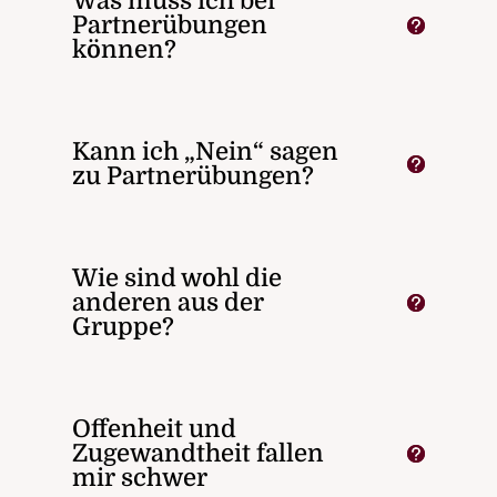
Was muss ich bei
Partnerübungen
können?
Kann ich „Nein“ sagen
zu Partnerübungen?
Wie sind wohl die
anderen aus der
Gruppe?
Offenheit und
Zugewandtheit fallen
mir schwer